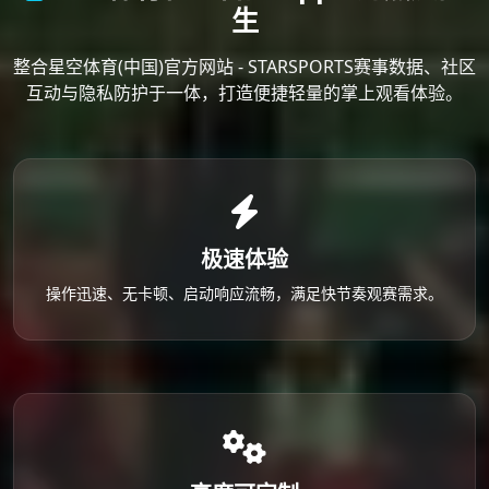
生
整合星空体育(中国)官方网站 - STARSPORTS赛事数据、社区
互动与隐私防护于一体，打造便捷轻量的掌上观看体验。
极速体验
操作迅速、无卡顿、启动响应流畅，满足快节奏观赛需求。