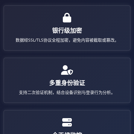
银行级加密
数据经SSL/TLS协议全程加密，避免内容被截取或篡改。
多重身份验证
支持二次验证机制，结合设备识别与登录行为分析。