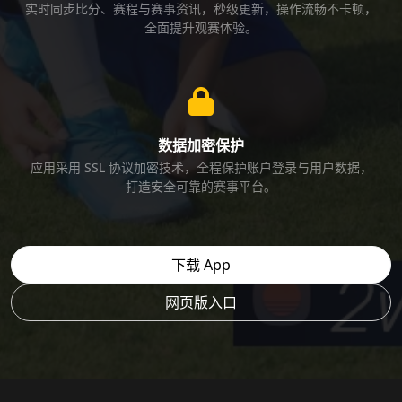
实时同步比分、赛程与赛事资讯，秒级更新，操作流畅不卡顿，
全面提升观赛体验。
数据加密保护
应用采用 SSL 协议加密技术，全程保护账户登录与用户数据，
打造安全可靠的赛事平台。
下载 App
网页版入口