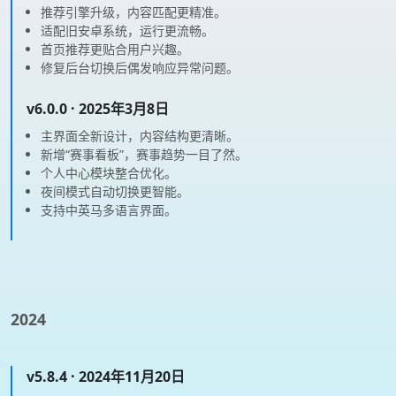
推荐引擎升级，内容匹配更精准。
适配旧安卓系统，运行更流畅。
首页推荐更贴合用户兴趣。
修复后台切换后偶发响应异常问题。
v6.0.0 · 2025年3月8日
主界面全新设计，内容结构更清晰。
新增“赛事看板”，赛事趋势一目了然。
个人中心模块整合优化。
夜间模式自动切换更智能。
支持中英马多语言界面。
2024
v5.8.4 · 2024年11月20日