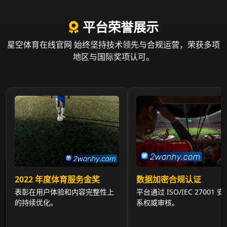
平台荣誉展示
星空体育在线官网 始终坚持技术领先与合规运营，荣获多项
地区与国际奖项认可。
2022 年度体育服务金奖
数据加密合规认证
表彰在用户体验和内容完整性上
平台通过 ISO/IEC 27001 
的持续优化。
系权威审核。